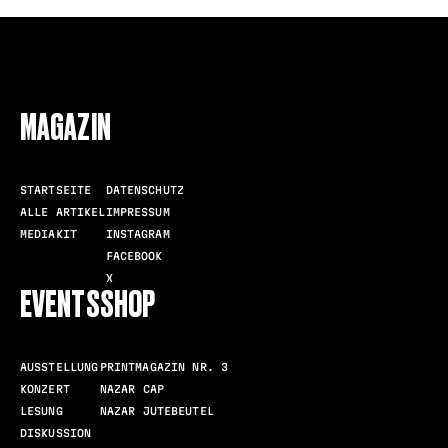
FOLLOW US
MAGAZIN
STARTSEITE
DATENSCHUTZ
ALLE ARTIKEL
IMPRESSUM
MEDIAKIT
INSTAGRAM
FACEBOOK
X
EVENTS
SHOP
AUSSTELLUNG
PRINTMAGAZIN NR. 3
KONZERT
NAZAR CAP
LESUNG
NAZAR JUTEBEUTEL
DISKUSSION