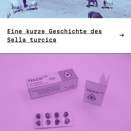
Eine kurze Geschichte des
Sella turcica