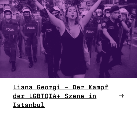
Liana Georgi – Der Kampf
der LGBTQIA+ Szene in
Istanbul