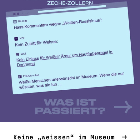
Keine „weissen“ im Museum