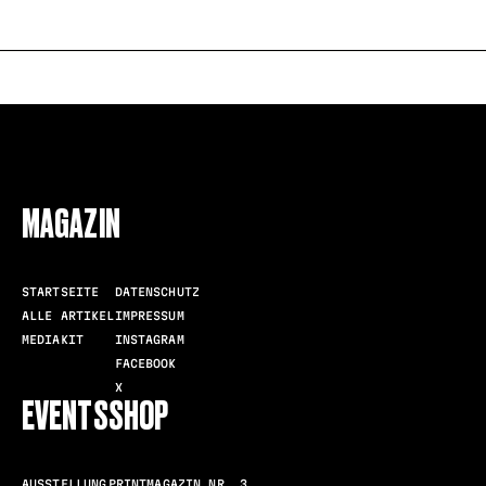
FOLLOW US
MAGAZIN
STARTSEITE
DATENSCHUTZ
ALLE ARTIKEL
IMPRESSUM
MEDIAKIT
INSTAGRAM
FACEBOOK
X
EVENTS
SHOP
AUSSTELLUNG
PRINTMAGAZIN NR. 3