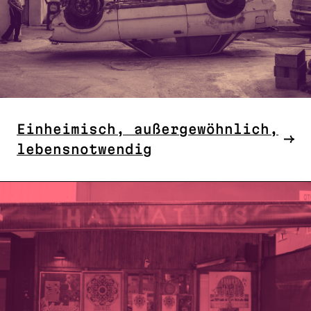
Einheimisch, außergewöhnlich,
lebensnotwendig