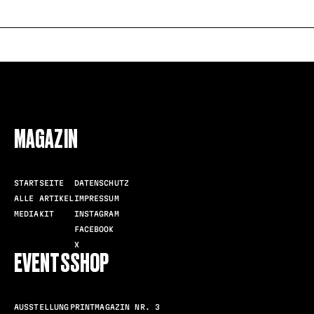
FOLLOW US
MAGAZIN
STARTSEITE
DATENSCHUTZ
ALLE ARTIKEL
IMPRESSUM
MEDIAKIT
INSTAGRAM
FACEBOOK
X
EVENTS
SHOP
AUSSTELLUNG
PRINTMAGAZIN NR. 3