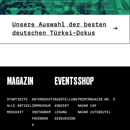
Unsere Auswahl der besten
deutschen Türkei-Dokus
MAGAZIN
EVENTS
SHOP
STARTSEITE
DATENSCHUTZ
AUSSTELLUNG
PRINTMAGAZIN NR. 3
ALLE ARTIKEL
IMPRESSUM
KONZERT
NAZAR CAP
MEDIAKIT
INSTAGRAM
LESUNG
NAZAR JUTEBEUTEL
FACEBOOK
DISKUSSION
X