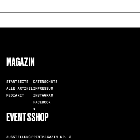
FOLLOW US
MAGAZIN
STARTSEITE
DATENSCHUTZ
ALLE ARTIKEL
IMPRESSUM
MEDIAKIT
INSTAGRAM
FACEBOOK
X
EVENTS
SHOP
AUSSTELLUNG
PRINTMAGAZIN NR. 3