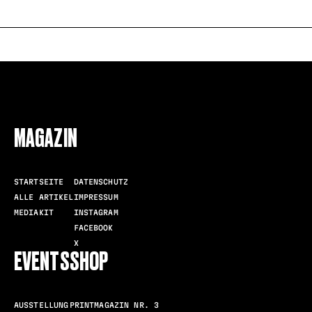
FOLLOW US
MAGAZIN
STARTSEITE
DATENSCHUTZ
ALLE ARTIKEL
IMPRESSUM
MEDIAKIT
INSTAGRAM
FACEBOOK
X
EVENTS
SHOP
AUSSTELLUNG
PRINTMAGAZIN NR. 3