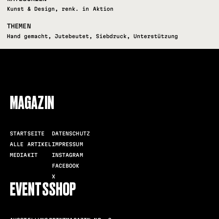
Kunst & Design
,
renk. in Aktion
THEMEN
Hand gemacht
,
Jutebeutet
,
Siebdruck
,
Unterstützung
FOLLOW US
MAGAZIN
STARTSEITE
DATENSCHUTZ
ALLE ARTIKEL
IMPRESSUM
MEDIAKIT
INSTAGRAM
FACEBOOK
X
EVENTS
SHOP