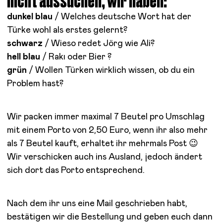
nicht aussuchen, wir haben:
dunkel blau
/ Welches deutsche Wort hat der
Türke wohl als erstes gelernt?
schwarz
/ Wieso redet Jörg wie Ali?
hell blau
/ Rakı
oder Bier ?
grün
/ Wollen Türken wirklich wissen, ob du ein
Problem hast?
Wir packen immer maximal 7 Beutel pro Umschlag
mit einem Porto von 2,50 Euro, wenn ihr also mehr
als 7 Beutel kauft, erhaltet ihr mehrmals Post 😉
Wir verschicken auch ins Ausland, jedoch ändert
sich dort das Porto entsprechend.
Nach dem ihr uns eine Mail geschrieben habt,
bestätigen wir die Bestellung und geben euch dann