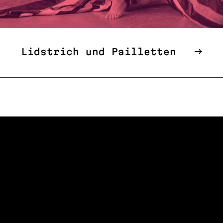
Lidstrich und Pailletten
W US