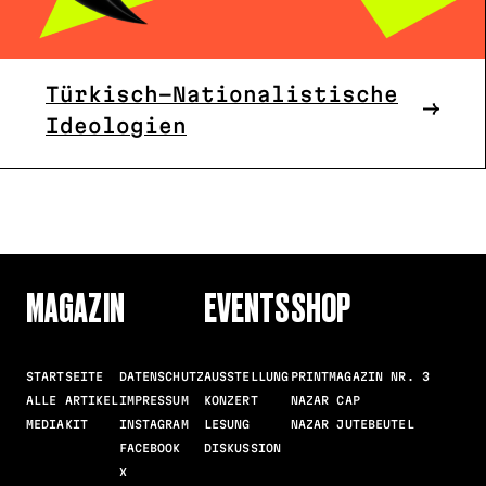
Türkisch-Nationalistische
Ideologien
MAGAZIN
EVENTS
SHOP
STARTSEITE
DATENSCHUTZ
AUSSTELLUNG
PRINTMAGAZIN NR. 3
ALLE ARTIKEL
IMPRESSUM
KONZERT
NAZAR CAP
MEDIAKIT
INSTAGRAM
LESUNG
NAZAR JUTEBEUTEL
FACEBOOK
DISKUSSION
X