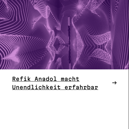
Refik Anadol macht
Unendlichkeit erfahrbar