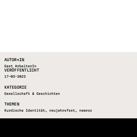
AUTOR*IN
Gast ArbeiterIn
VERÖFFENTLICHT
17-03-2023
KATEGORIE
Gesellschaft & Geschichten
THEMEN
Kurdische Identität
,
neujahrsfest
,
newroz
FOLLOW US