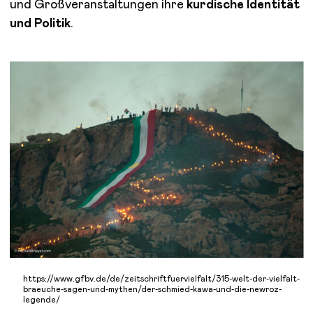
und Großveranstaltungen ihre
kurdische Identität
und Politik
.
https://www.gfbv.de/de/zeitschriftfuervielfalt/315-welt-der-vielfalt-
braeuche-sagen-und-mythen/der-schmied-kawa-und-die-newroz-
legende/