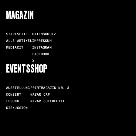
MAGAZIN
STARTSEITE
DATENSCHUTZ
ALLE ARTIKEL
IMPRESSUM
MEDIAKIT
INSTAGRAM
FACEBOOK
X
EVENTS
SHOP
AUSSTELLUNG
PRINTMAGAZIN NR. 3
KONZERT
NAZAR CAP
LESUNG
NAZAR JUTEBEUTEL
DISKUSSION