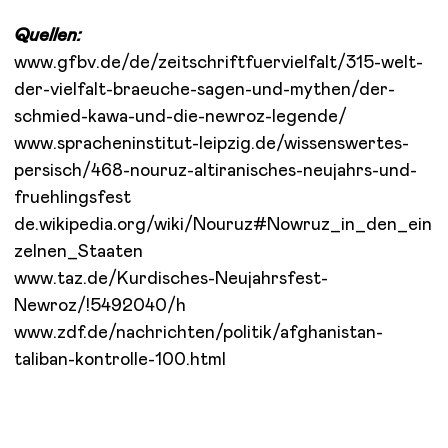
Quellen:
www.gfbv.de/de/zeitschriftfuervielfalt/315-welt-
der-vielfalt-braeuche-sagen-und-mythen/der-
schmied-kawa-und-die-newroz-legende/
www.spracheninstitut-leipzig.de/wissenswertes-
persisch/468-nouruz-altiranisches-neujahrs-und-
fruehlingsfest
de.wikipedia.org/wiki/Nouruz#Nowruz_in_den_ein
zelnen_Staaten
www.taz.de/Kurdisches-Neujahrsfest-
Newroz/!5492040/h
www.zdf.de/nachrichten/politik/afghanistan-
taliban-kontrolle-100.html