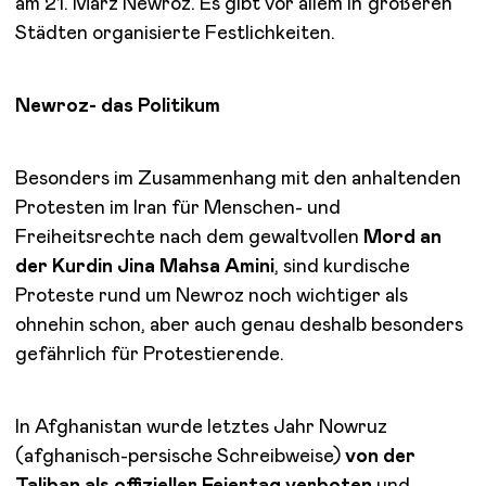
am 21. März Newroz. Es gibt vor allem in größeren
Städten organisierte Festlichkeiten.
Newroz- das Politikum
Besonders im Zusammenhang mit den anhaltenden
Protesten im Iran für Menschen- und
Freiheitsrechte nach dem gewaltvollen
Mord an
der Kurdin Jina Mahsa Amini
, sind kurdische
Proteste rund um Newroz noch wichtiger als
ohnehin schon, aber auch genau deshalb besonders
gefährlich für Protestierende.
In Afghanistan wurde letztes Jahr Nowruz
(afghanisch-persische Schreibweise)
von der