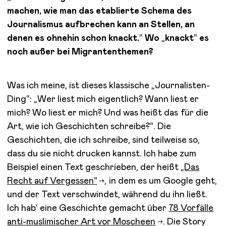
machen, wie man das etablierte Schema des
Journalismus aufbrechen kann an Stellen, an
denen es ohnehin schon knackt.
“
Wo
„
knackt
“
es
noch außer bei Migrantenthemen?
Was ich meine, ist dieses klassische „Journalisten-
Ding“: „Wer liest mich eigentlich? Wann liest er
mich? Wo liest er mich? Und was heißt das für die
Art, wie ich Geschichten schreibe?“. Die
Geschichten, die ich schreibe, sind teilweise so,
dass du sie nicht drucken kannst. Ich habe zum
Beispiel einen Text geschrieben, der heißt
„Das
Recht auf Vergessen“
, in dem es um Google geht,
und der Text verschwindet, während du ihn ließt.
Ich hab‘ eine Geschichte gemacht über
78 Vorfälle
anti-muslimischer Art vor Moscheen
. Die Story