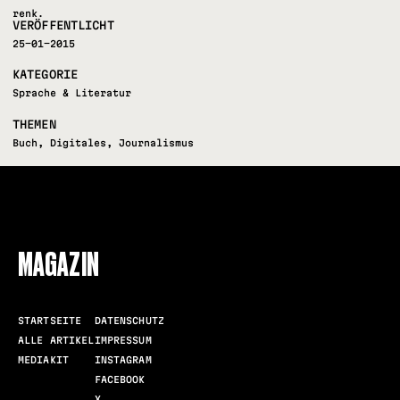
renk.
VERÖFFENTLICHT
25-01-2015
KATEGORIE
Sprache & Literatur
THEMEN
Buch
,
Digitales
,
Journalismus
FOLLOW US
MAGAZIN
STARTSEITE
DATENSCHUTZ
ALLE ARTIKEL
IMPRESSUM
MEDIAKIT
INSTAGRAM
FACEBOOK
X