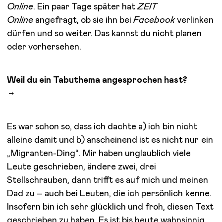
Online
. Ein paar Tage später hat
ZEIT
Online
angefragt, ob sie ihn bei
Facebook
verlinken
dürfen und so weiter. Das kannst du nicht planen
oder vorhersehen.
Weil du ein Tabuthema angesprochen hast?
Es war schon so, dass ich dachte a) ich bin nicht
alleine damit und b) anscheinend ist es nicht nur ein
„Migranten-Ding“. Mir haben unglaublich viele
Leute geschrieben, ändere zwei, drei
Stellschrauben, dann trifft es auf mich und meinen
Dad zu – auch bei Leuten, die ich persönlich kenne.
Insofern bin ich sehr glücklich und froh, diesen Text
geschrieben zu haben. Es ist bis heute wahnsinnig