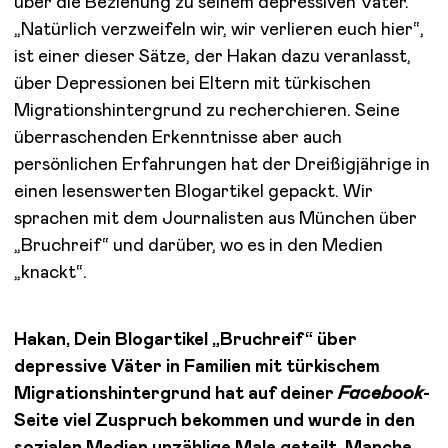
über die Beziehung zu seinem depressiven Vater.
„Natürlich verzweifeln wir, wir verlieren euch hier“,
ist einer dieser Sätze, der Hakan dazu veranlasst,
über Depressionen bei Eltern mit türkischen
Migrationshintergrund zu recherchieren. Seine
überraschenden Erkenntnisse aber auch
persönlichen Erfahrungen hat der Dreißigjährige in
einen lesenswerten Blogartikel gepackt. Wir
sprachen mit dem Journalisten aus München über
„Bruchreif“ und darüber, wo es in den Medien
„knackt“.
Hakan, Dein Blogartikel
„Bruchreif“
über
depressive Väter in Familien mit türkischem
Migrationshintergrund hat auf deiner
Facebook
-
Seite viel Zuspruch bekommen und wurde in den
sozialen Medien unzählige Male geteilt. Manche