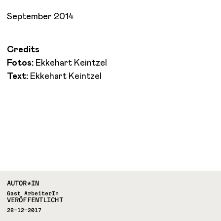
September 2014
Credits
Fotos:
Ekkehart Keintzel
Text:
Ekkehart Keintzel
AUTOR*IN
Gast ArbeiterIn
VERÖFFENTLICHT
28-12-2017