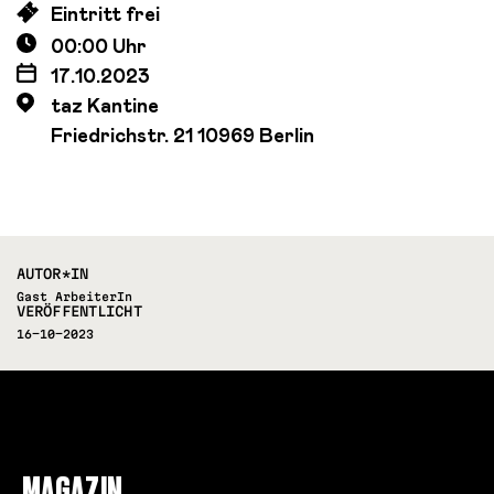
Eintritt frei
00:00 Uhr
17.10.2023
taz Kantine
Friedrichstr. 21 10969 Berlin
AUTOR*IN
Gast ArbeiterIn
VERÖFFENTLICHT
16-10-2023
MAGAZIN