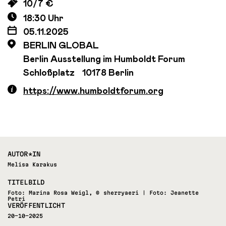
10/7 €
18:30 Uhr
05.11.2025
BERLIN GLOBAL
Berlin Ausstellung im Humboldt Forum
Schloßplatz 10178 Berlin
https://www.humboldtforum.org
AUTOR*IN
Melisa Karakus
TITELBILD
Foto: Marina Rosa Weigl, © sherryaeri | Foto: Jeanette
Petri
VERÖFFENTLICHT
20-10-2025