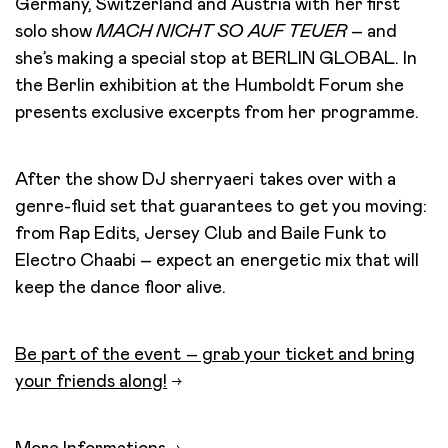
Germany, Switzerland and Austria with her first
solo show
MACH NICHT SO AUF TEUER
– and
she’s making a special stop at BERLIN GLOBAL. In
the Berlin exhibition at the Humboldt Forum she
presents exclusive excerpts from her programme.
After the show DJ sherryaeri takes over with a
genre-fluid set that guarantees to get you moving:
from Rap Edits, Jersey Club and Baile Funk to
Electro Chaabi – expect an energetic mix that will
keep the dance floor alive.
Be part of the event – grab your ticket and bring
your friends along!