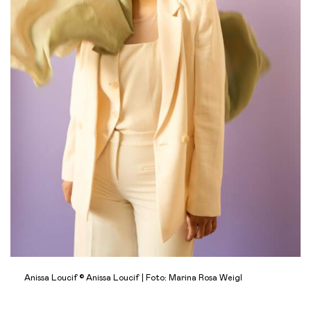
Anissa Loucif © Anissa Loucif | Foto: Marina Rosa Weigl