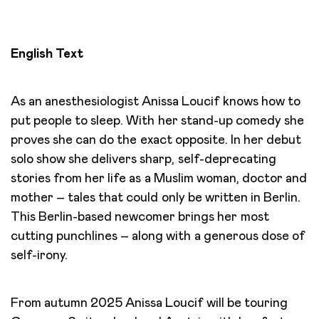
English Text
As an anesthesiologist Anissa Loucif knows how to
put people to sleep. With her stand-up comedy she
proves she can do the exact opposite. In her debut
solo show she delivers sharp, self-deprecating
stories from her life as a Muslim woman, doctor and
mother – tales that could only be written in Berlin.
This Berlin-based newcomer brings her most
cutting punchlines – along with a generous dose of
self-irony.
From autumn 2025 Anissa Loucif will be touring