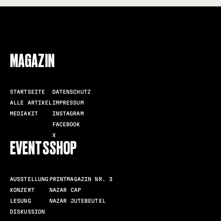
MAGAZIN
STARTSEITE
DATENSCHUTZ
ALLE ARTIKEL
IMPRESSUM
MEDIAKIT
INSTAGRAM
FACEBOOK
X
EVENTS
SHOP
AUSSTELLUNG
PRINTMAGAZIN NR. 3
KONZERT
NAZAR CAP
LESUNG
NAZAR JUTEBEUTEL
DISKUSSION