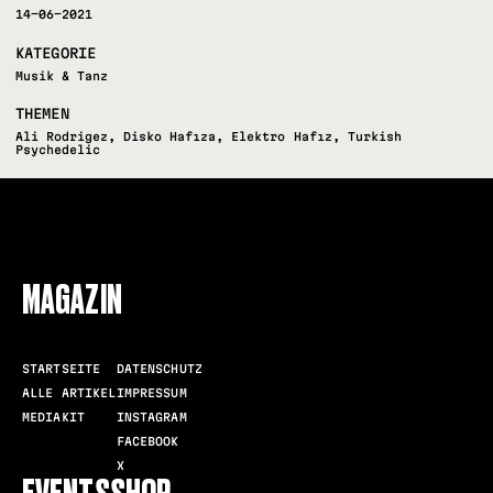
14-06-2021
KATEGORIE
Musik & Tanz
THEMEN
Ali Rodrigez
,
Disko Hafıza
,
Elektro Hafız
,
Turkish
Psychedelic
FOLLOW US
MAGAZIN
STARTSEITE
DATENSCHUTZ
ALLE ARTIKEL
IMPRESSUM
MEDIAKIT
INSTAGRAM
FACEBOOK
X