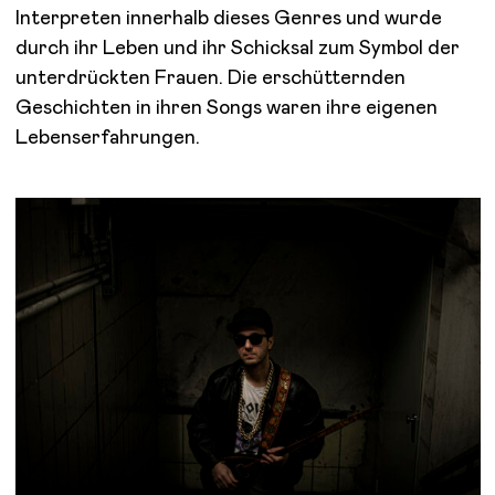
Interpreten innerhalb dieses Genres und wurde
durch ihr Leben und ihr Schicksal zum Symbol der
unterdrückten Frauen. Die erschütternden
Geschichten in ihren Songs waren ihre eigenen
Lebenserfahrungen.