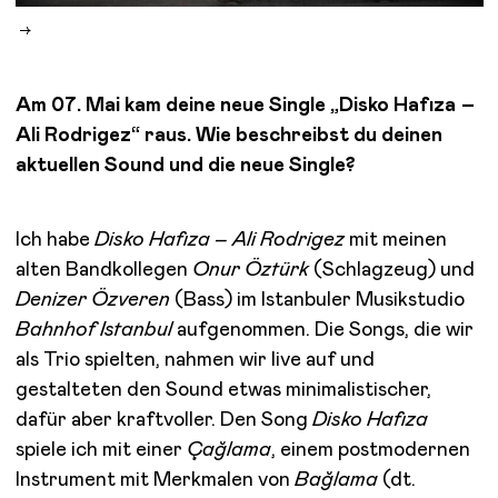
Am 07. Mai kam deine neue Single „Disko Hafıza –
Ali Rodrigez“ raus. Wie beschreibst du deinen
aktuellen Sound und die neue Single?
Ich habe
Disko Hafıza – Ali Rodrigez
mit meinen
alten Bandkollegen
Onur Öztürk
(Schlagzeug) und
Denizer Özveren
(Bass) im Istanbuler Musikstudio
Bahnhof Istanbul
aufgenommen. Die Songs, die wir
als Trio spielten, nahmen wir live auf und
gestalteten den Sound etwas minimalistischer,
dafür aber kraftvoller. Den Song
Disko Hafıza
spiele ich mit einer
Çağlama
, einem postmodernen
Instrument mit Merkmalen von
Bağlama
(dt.