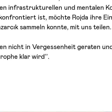
den infrastrukturellen und mentalen 
nfrontiert ist, möchte Rojda ihre Ein
zarcık sammeln konnte, mit uns teilen.
en nicht in Vergessenheit geraten und
ophe klar wird’’.