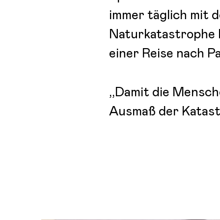
immer täglich mit 
Naturkatastrophe ko
einer Reise nach Pa
,,Damit die Mensch
Ausmaß der Katastr