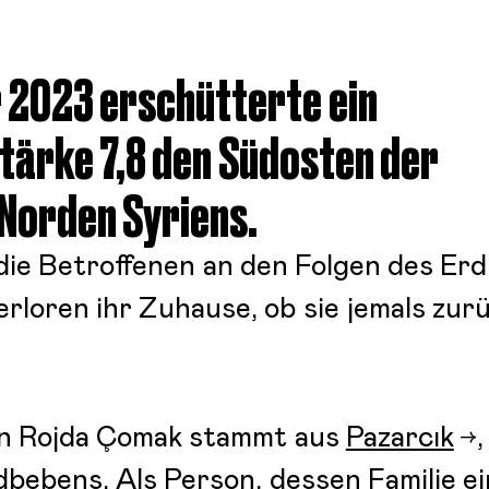
 2023 erschütterte ein
tärke 7,8 den Südosten der
 Norden Syriens.
die Betroffenen an den Folgen des E
loren ihr Zuhause, ob sie jemals zur
in Rojda Çomak stammt aus
Pazarcık
bebens. Als Person, dessen Familie ei