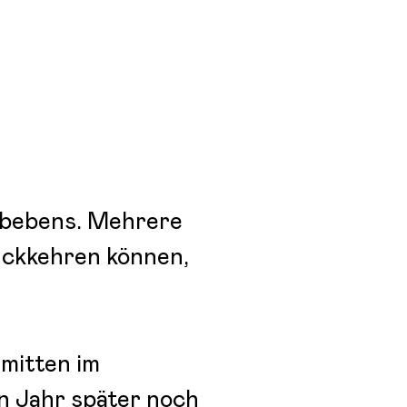
rdbebens. Mehrere
ückkehren können,
, mitten im
n Jahr später noch