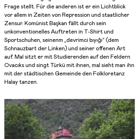
Frage stellt. Für die anderen ist er ein Lichtblick
vor allem in Zeiten von Repression und staatlicher
Zensur. Komünist Başkan fällt durch sein
unkonventionelles Auftreten in T-Shirt und
Sportschuhen, seinenm „devrimci bıyığı“ (dem
Schnauzbart der Linken) und seiner offenen Art
auf. Mal sitzt er mit Studierenden auf den Feldern
Ovacıks und singt Türkü mit ihnen, mal sieht man ihn
mit der städtischen Gemeinde den Folkloretanz
Halay tanzen.