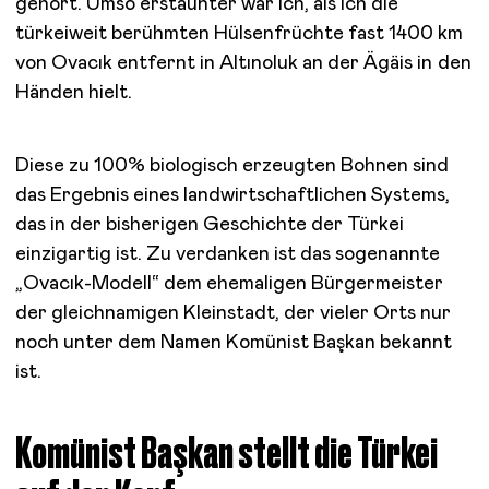
gehört. Umso erstaunter war ich, als ich die
türkeiweit berühmten Hülsenfrüchte fast 1400 km
von Ovacık entfernt in Altınoluk an der Ägäis in den
Händen hielt.
Diese zu 100% biologisch erzeugten Bohnen sind
das Ergebnis eines landwirtschaftlichen Systems,
das in der bisherigen Geschichte der Türkei
einzigartig ist. Zu verdanken ist das sogenannte
„Ovacık-Modell“ dem ehemaligen Bürgermeister
der gleichnamigen Kleinstadt, der vieler Orts nur
noch unter dem Namen Komünist Başkan bekannt
ist.
Komünist Başkan stellt die Türkei