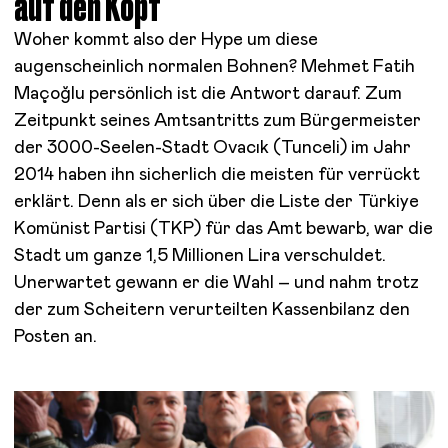
auf den Kopf
Woher kommt also der Hype um diese
augenscheinlich normalen Bohnen? Mehmet Fatih
Maçoğlu persönlich ist die Antwort darauf. Zum
Zeitpunkt seines Amtsantritts zum Bürgermeister
der 3000-Seelen-Stadt Ovacık (Tunceli) im Jahr
2014 haben ihn sicherlich die meisten für verrückt
erklärt. Denn als er sich über die Liste der Türkiye
Komünist Partisi (TKP) für das Amt bewarb, war die
Stadt um ganze 1,5 Millionen Lira verschuldet.
Unerwartet gewann er die Wahl – und nahm trotz
der zum Scheitern verurteilten Kassenbilanz den
Posten an.