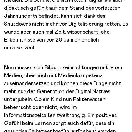
Medien. Die Schule, die sich sowohl digital als auch
didaktisch gefühlt auf dem Stand des vorletzten
Jahrhunderts befindet, kann sich dank des
Shutdowns nicht mehr vor Digitalisierung retten. Es
wurde aber auch mal Zeit, wissenschaftliche
Erkenntnisse von vor 20 Jahren endlich
umzusetzen!
Nun müssen sich Bildungseinrichtungen mit jenen
Medien, aber auch mit Medienkompetenz
auseinandersetzen und können diese Dinge nicht
mehr nur der Generation der Digital Natives
unterjubeln. Ob ein Kind nun Faktenwissen
beherrscht oder nicht, wird im
Informationszeitalter zweitrangig. Ein positives
Gefühl beim Lernen sorgt auch dafür, dass ein
gesundes Selbstwertgefühl aufgebaut werden