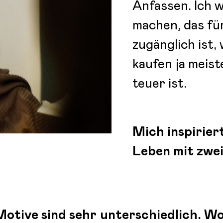
Anfassen. Ich w
machen, das fü
zugänglich ist, 
kaufen ja meis
teuer ist.
Mich inspirier
Leben mit zwe
Motive sind sehr unterschiedlich. W