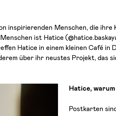
von inspirierenden Menschen, die ihre
r Menschen ist Hatice (@hatice.baskaya
reffen Hatice in einem kleinen Café in
erem über ihr neustes Projekt, das si
Hatice, warum
Postkarten sin