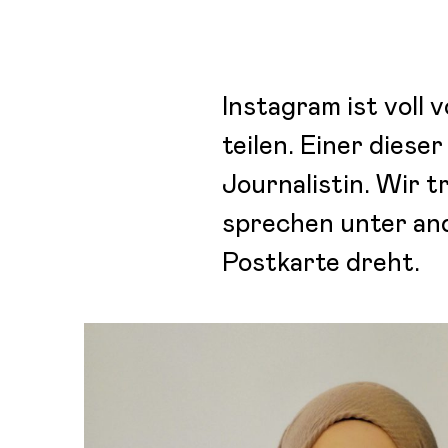
Instagram ist voll 
teilen. Einer diese
Journalistin. Wir t
sprechen unter and
Postkarte dreht.