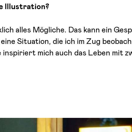
e Illustration?
klich alles Mögliche. Das kann ein Ges
eine Situation, die ich im Zug beobach
 inspiriert mich auch das Leben mit z