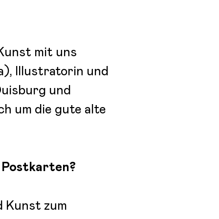
 Kunst mit uns
), Illustratorin und
 Duisburg und
ch um die gute alte
 Postkarten?
d Kunst zum