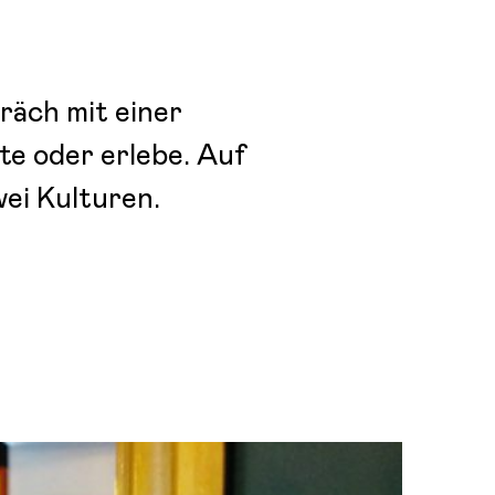
präch mit einer
te oder erlebe. Auf
wei Kulturen.