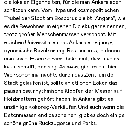
die lokalen Eigenheiten, für die man Ankara aber
schätzen kann. Vom Hype und kosmopolitischen
Trubel der Stadt am Bosporus bleibt “Angara“, wie
es die Bewohner im eigenen Dialekt gerne nennen,
trotz großer Menschenmassen verschont. Mit
etlichen Universitäten hat Ankara eine junge,
dynamische Bevölkerung. Restaurants, in denen
man soviel Essen serviert bekommt, dass man es
kaum schafft, den sog. Aspavas, gibt es nur hier.
Wer schon mal nachts durch das Zentrum der
Stadt gelaufen ist, sollte an etlichen Ecken das
pausenlose, rhythmische Klopfen der Messer auf
Holzbrettern gehört haben: In Ankara gibt es
unzählige Kokoreç-Verkäufer. Und auch wenn die
Betonmassen endlos scheinen, gibt es doch einige
schöne grüne Rückzugorte und Parks.