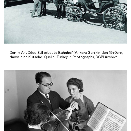
Der im Art Déco-Stil erbaute Bahnhof (Ankara Garı) in den 1940ern,
davor eine Kutsche. Quelle: Turkey in Photographs, DGPI Archive