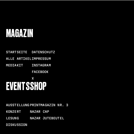
FOLLOW US
MAGAZIN
STARTSEITE
DATENSCHUTZ
ALLE ARTIKEL
IMPRESSUM
MEDIAKIT
INSTAGRAM
FACEBOOK
X
EVENTS
SHOP
AUSSTELLUNG
PRINTMAGAZIN NR. 3
KONZERT
NAZAR CAP
LESUNG
NAZAR JUTEBEUTEL
DISKUSSION