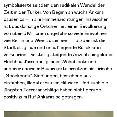
symbolisierte seitdem den radikalen Wandel der
Zeit in der Türkei. Von Beginn an wuchs Ankara
pausenlos – in alle Himmelsrichtungen. Inzwischen
hat das damalige Örtchen mit einer Bevölkerung
von über 5 Millionen ungefähr so viele Einwohner
wie Berlin und Wien zusammen. Trotzdem ist die
Stadt als graue und unaufregende Bürokratin
verschrien. Die stetig steigende Anzahl spiegelnder
Hochhausfassaden, grauer Wohnblocks und
anderer enormer Bauprojekte ersetzen historische
„Gecekondu“-Siedlungen, bestehend aus
einfachen, illegal erbauten Häusern. Und auch die
jüngsten Terroranschläge haben nicht gerade
positiv zum Ruf Ankaras beigetragen.