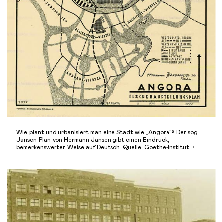
Wie plant und urbanisiert man eine Stadt wie „Angora“? Der sog.
Jansen-Plan von Hermann Jansen gibt einen Eindruck,
bemerkenswerter Weise auf Deutsch. Quelle:
Goethe-Institut