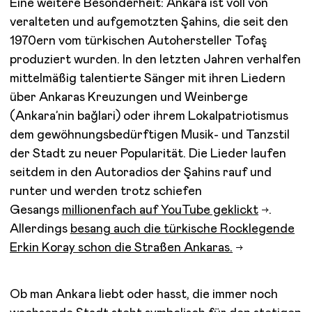
Eine weitere Besonderheit: Ankara ist voll von
veralteten und aufgemotzten Şahins, die seit den
1970ern vom türkischen Autohersteller Tofaş
produziert wurden. In den letzten Jahren verhalfen
mittelmäßig talentierte Sänger mit ihren Liedern
über Ankaras Kreuzungen und Weinberge
(Ankara’nin bağlari) oder ihrem Lokalpatriotismus
dem gewöhnungsbedürftigen Musik- und Tanzstil
der Stadt zu neuer Popularität. Die Lieder laufen
seitdem in den Autoradios der Şahins rauf und
runter und werden trotz schiefen
Gesangs
millionenfach auf YouTube geklickt
.
Allerdings
besang auch die türkische Rocklegende
Erkin Koray schon die Straßen Ankaras.
Ob man Ankara liebt oder hasst, die immer noch