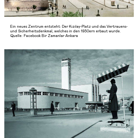
Ein neues Zentrum entsteht: Der Kızılay-Platz und das Vertrauens-
und Sicherheitsdenkmal, welches in den 1930ern erbaut wurde.
Quelle: Facebook Bir Zamanlar Ankara