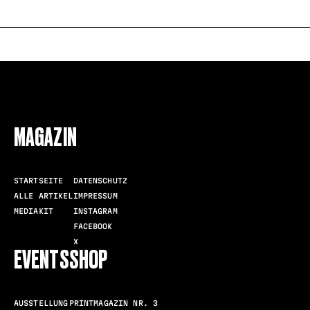
FOLLOW US
MAGAZIN
STARTSEITE
DATENSCHUTZ
ALLE ARTIKEL
IMPRESSUM
MEDIAKIT
INSTAGRAM
FACEBOOK
X
EVENTS
SHOP
AUSSTELLUNG
PRINTMAGAZIN NR. 3