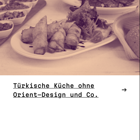
Türkische Küche ohne
Orient-Design und Co.