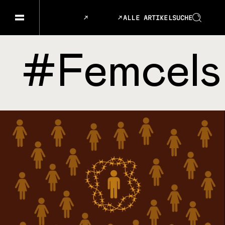
ALLE ARTIKEL
SUCHE