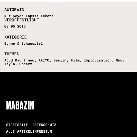
AUTOR*IN
Nur Şeyda Kapsız-Fekete
VERÖFFENTLICHT
08-05-2015
KATEGORIE
Bühne & Schauspiel
THEMEN
Acud Macht neu
,
AKIYO
,
Berlin
,
Film
,
Improvisation
,
Onur
Yayla
,
Upnext
FOLLOW US
MAGAZIN
STARTSEITE
DATENSCHUTZ
ALLE ARTIKEL
IMPRESSUM