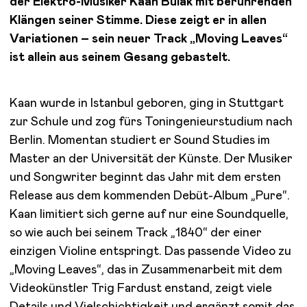
der Elektro-Musiker Kaan Bulak mit berührenden
Klängen seiner Stimme. Diese zeigt er in allen
Variationen – sein neuer Track „Moving Leaves“
ist allein aus seinem Gesang gebastelt.
Kaan wurde in Istanbul geboren, ging in Stuttgart
zur Schule und zog fürs Toningenieurstudium nach
Berlin. Momentan studiert er Sound Studies im
Master an der Universität der Künste. Der Musiker
und Songwriter beginnt das Jahr mit dem ersten
Release aus dem kommenden Debüt-Album „Pure“.
Kaan limitiert sich gerne auf nur eine Soundquelle,
so wie auch bei seinem Track „1840“ der einer
einzigen Violine entspringt. Das passende Video zu
„Moving Leaves“, das in Zusammenarbeit mit dem
Videokünstler Trig Fardust enstand, zeigt viele
Details und Vielschichtigkeit und ergänzt somit das