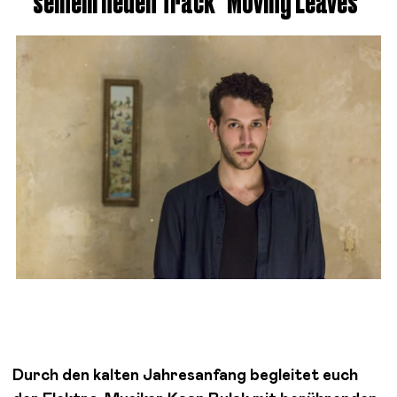
seinem neuen Track "Moving Leaves"
Durch den kalten Jahresanfang begleitet euch